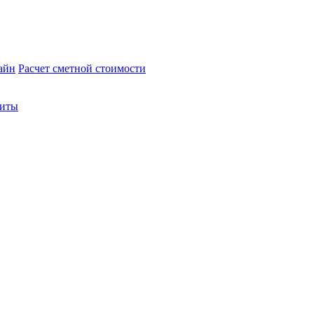
айн
Расчет сметной стоимости
зиты