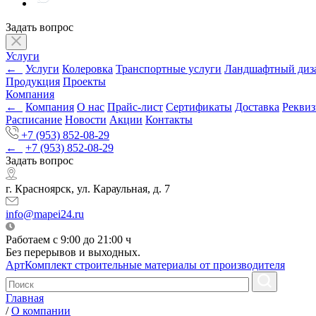
Задать вопрос
Услуги
←
Услуги
Колеровка
Транспортные услуги
Ландшафтный диз
Продукция
Проекты
Компания
←
Компания
О нас
Прайс-лист
Сертификаты
Доставка
Рекви
Расписание
Новости
Акции
Контакты
+7 (953) 852-08-29
←
+7 (953) 852-08-29
Задать вопрос
г. Красноярск, ул. Караульная, д. 7
info@mapei24.ru
Работаем с 9:00 до 21:00 ч
Без перерывов и выходных.
АртКомплект
строительные материалы от производителя
Главная
/
О компании